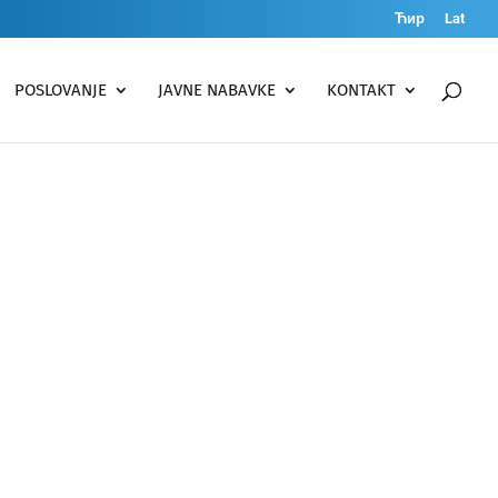
Ћир
Lat
POSLOVANJE
JAVNE NABAVKE
KONTAKT