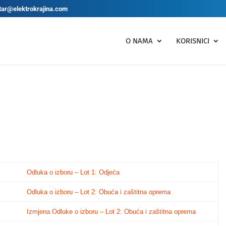
tar@elektrokrajina.com
O NAMA
KORISNICI
Odluka o izboru – Lot 1: Odjeća
Odluka o izboru – Lot 2: Obuća i zaštitna oprema
Izmjena Odluke o izboru – Lot 2: Obuća i zaštitna oprema