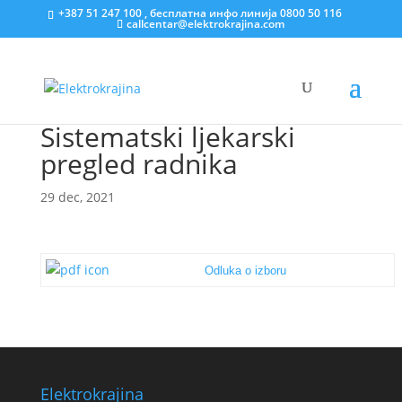
+387 51 247 100 , бесплатна инфо линија 0800 50 116
callcentar@elektrokrajina.com
Sistematski ljekarski
pregled radnika
29 dec, 2021
Odluka o izboru
Elektrokrajina