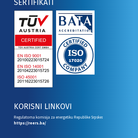
SERTIFIKATI
KORISNI LINKOVI
Regulatorna komisija za energetiku Republike Srpske
:
https://reers.ba/