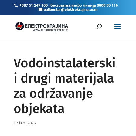
+387 51 247 100 , бесплатна инфо линија 0800 50 116
callcentar@elektrokrajina.com
Vodoinstalaterski
i drugi materijala
za održavanje
objekata
12 feb, 2025