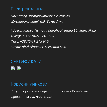
Електрокрајина
Oператер дистрибутивног система
„Електрокрајина“ а.д. Бања Лука
Адреса: Краља Петра I Карађорђевића 95, Бања Лука
Телефон: +387(0)51 246-300
Факс: +387(0)51 215-610
E-mail:
direkcija@elektrokrajina.com
СЕРТИФИКАТИ
Корисни линкови
Регулаторна комисија за енергетику Републике
Српске:
https://reers.ba/