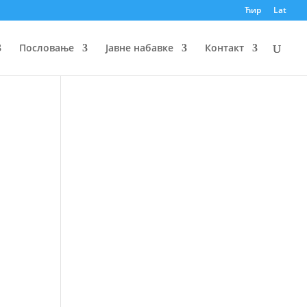
Ћир
Lat
Пословање
Јавне набавке
Контакт