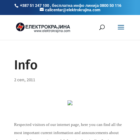
+387 51 247 100 , бесплатна инфо линија 0800 50 116
callcentar@elektrokrajina.com
Info
2 сеп, 2011
Respected visitors of our internet page, here you can find all the
most important current information and announcements about